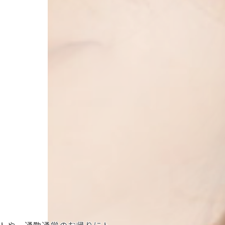
トや、通勤通学のお帰りにト