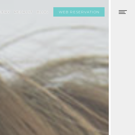
WEB RESERVATION
LERY
RECRUIT
BLOG