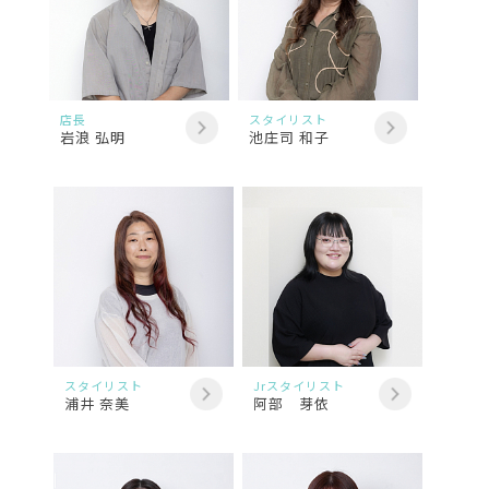
店長
スタイリスト
岩浪 弘明
池庄司 和子
スタイリスト
Jrスタイリスト
浦井 奈美
阿部 芽依