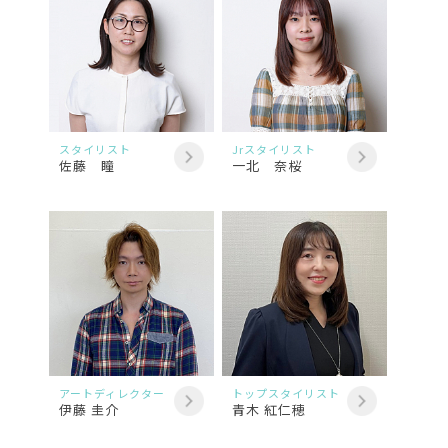
スタイリスト
Jrスタイリスト
佐藤 瞳
一北 奈桜
アートディレクター
トップスタイリスト
伊藤 圭介
青木 紅仁穂