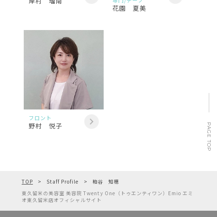
岸村 瑠南
花園 夏美
フロント
野村 悦子
PAGE TOP
TOP
Staff Profile
粕谷 知穂
東久留米の美容室 美容院 Twenty One（トゥエンティワン）Emio エミ
オ東久留米店オフィシャルサイト