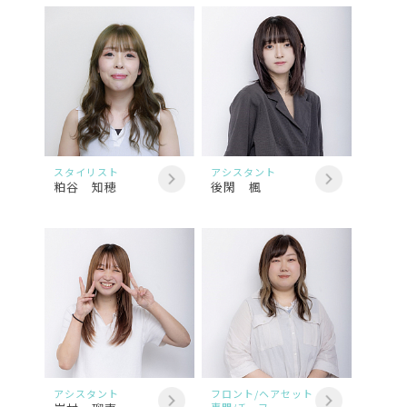
スタイリスト
アシスタント
粕谷 知穂
後閑 楓
アシスタント
フロント/ヘアセット
専門/チーフ